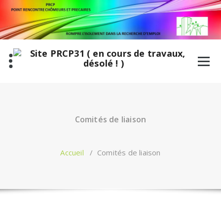
Aller
au
contenu
Comités de liaison
Accueil
/
Comités de liaison