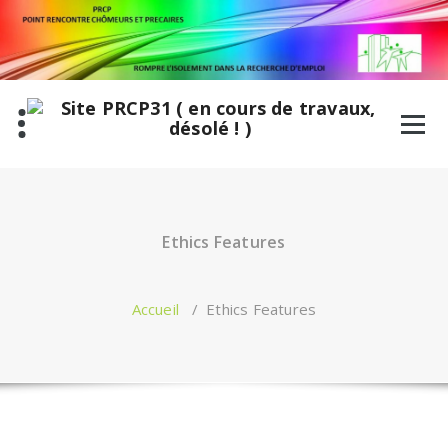
Aller
au
contenu
Ethics Features
Accueil
/
Ethics Features