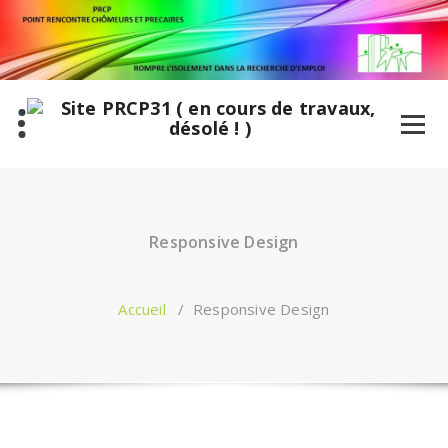
Aller
au
contenu
Responsive Design
Accueil
/
Responsive Design