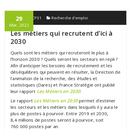
29
admin_PRCP31
Recherche d'emploi
Mar, 2022
Les métiers qui recrutent d’ici à
2030
Quels sont les métiers qui recruteront le plus à
l’horizon 2030 ? Quels seront les secteurs en repli ?
Afin d’anticiper les besoins de recrutement et les
déséquilibres qui peuvent en résulter, la Direction de
l’animation de la recherche, des études et
statistiques (Dares) et France Stratégie ont publié
leur rapport
Les Métiers en 2030
.
Le rapport
Les Métiers en 2030
permet d’estimer
les secteurs et les métiers dans lesquels il y aura le
plus de postes à pourvoir. Entre 2019 et 2030,
8,4 millions de postes seront à pourvoir, soit
760 000 postes par an.