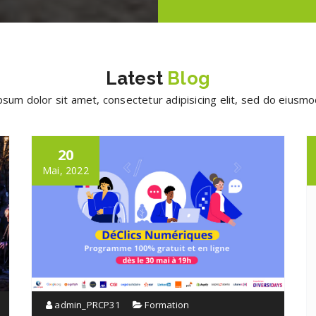
Latest
Blog
sum dolor sit amet, consectetur adipisicing elit, sed do eius
20
Mai, 2022
admin_PRCP31
Formation