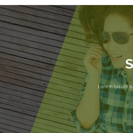
S
Lorem Ipsum is