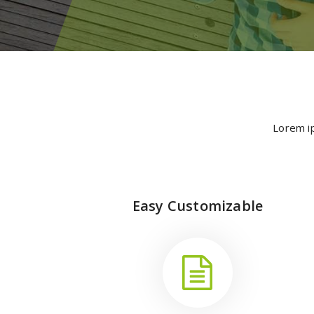
Lorem ip
Easy Customizable