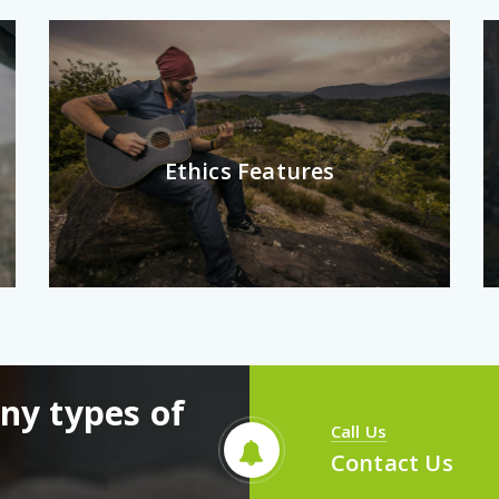
Ethics Features
any types of
Call Us
Contact Us