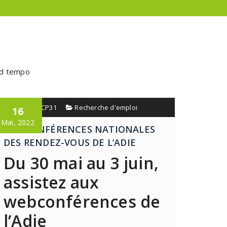
mod tempo
admin_PRCP31
Recherche d'emploi
16
Mai, 2022
WEBCONFÉRENCES NATIONALES
DES RENDEZ-VOUS DE L’ADIE
Du 30 mai au 3 juin,
assistez aux
webconférences de
l’Adie