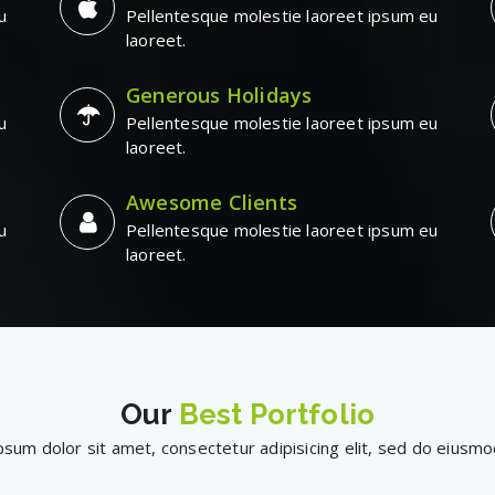
u
Pellentesque molestie laoreet ipsum eu
laoreet.
Generous Holidays
u
Pellentesque molestie laoreet ipsum eu
laoreet.
Awesome Clients
u
Pellentesque molestie laoreet ipsum eu
laoreet.
Our
Best Portfolio
sum dolor sit amet, consectetur adipisicing elit, sed do eius