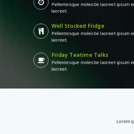
Pellentesque molestie laoreet ipsum e
laoreet.
Well Stocked Fridge
Pellentesque molestie laoreet ipsum e
laoreet.
Friday Teatime Talks
Pellentesque molestie laoreet ipsum e
laoreet.
Lorem ip