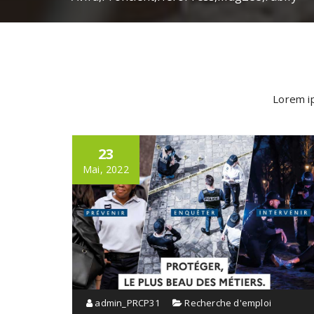
Lorem ip
23
Mai, 2022
admin_PRCP31
Recherche d'emploi