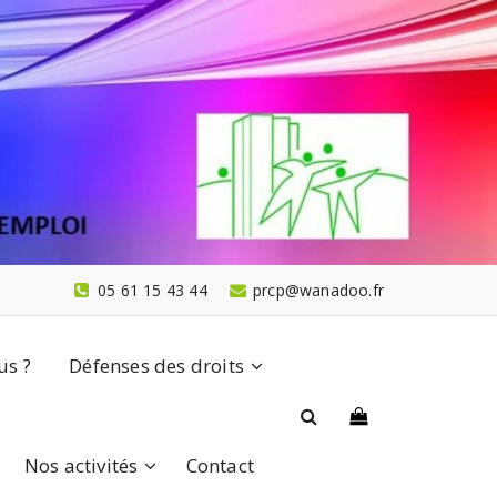
05 61 15 43 44
prcp@wanadoo.fr
s ?
Défenses des droits
Nos activités
Contact