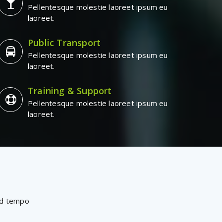
Pellentesque molestie laoreet ipsum eu
laoreet.
Public Transport
Pellentesque molestie laoreet ipsum eu
laoreet.
Training & Support
Pellentesque molestie laoreet ipsum eu
laoreet.
mod tempo