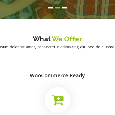
What
We Offer
sum dolor sit amet, consectetur adipisicing elit, sed do eius
WooCommerce Ready